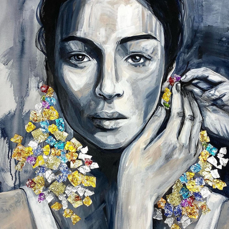
ÖRONGODIS