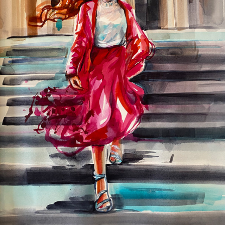
KLARA 18!