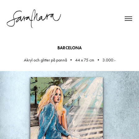
BARCELONA
Akryl och glitter på pannå • 44 x 75 cm • 3.000:-